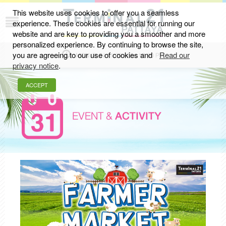
This website uses cookies to offer you a seamless
experience. These cookies are essential for running our
website and are key to providing you a smoother and more
personalized experience. By continuing to browse the site,
you are agreeing to our use of cookies and
Read our
MON-SUN 11.00 AM - 10.00 PM
privacy notice
.
ACCEPT
EVENT &
ACTIVITY