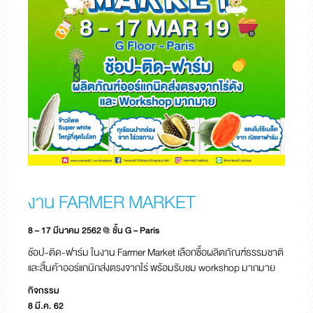
งาน FARMER MARKET
8 – 17 มีนาคม 2562 @ ชั้น G – Paris
ช้อป-ติด-ฟาร์ม ในงาน Farmer Market เลือกซื้อผลิตภัณฑ์ธรรมชาติ
และสิ้นค้าออร์แกนิกส่งตรงจากไร่ พร้อมรับชม workshop มากมาย
กิจกรรม
8 มี.ค. 62