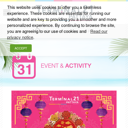
This website uses cookies to offer you a seamless
experience. These cookies are essential for running our
website and are key to providing you a smoother and more
personalized experience. By continuing to browse the site,
you are agreeing to our use of cookies and
Read our
MON-SUN 11.00 AM - 10.00 PM
privacy notice
.
ACCEPT
EVENT &
ACTIVITY