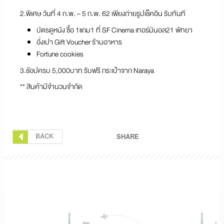
2.พิเศษ วันที่ 4 ก.พ. – 5 ก.พ. 62 เพียงถ่ายรูปเช็คอิน รับทันที
บัตรดูหนัง ซื้อ 1แถม1 ที่ SF Cinema เทอร์มินอล21 พัทยา
อั่งเปา Gift Voucher ร้านอาหาร
Fortune cookies
3.ช้อปครบ 5,000บาท รับฟรี กระเป๋าจาก Naraya
** สินค้ามีจำนวนจำกัด
BACK
SHARE