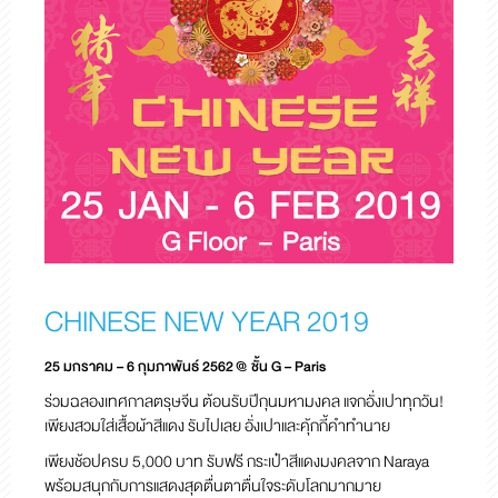
CHINESE NEW YEAR 2019
25 มกราคม – 6 กุมภาพันธ์ 2562 @ ชั้น G – Paris
ร่วมฉลองเทศกาลตรุษจีน ต้อนรับปีกุนมหามงคล แจกอั่งเปาทุกวัน!
เพียงสวมใส่เสื้อผ้าสีแดง
รับไปเลย อั่งเปาและคุ้กกี้คำทำนาย
เพียงช้อปครบ 5,000 บาท รับฟรี กระเป๋าสีแดงมงคลจาก Naraya
พร้อมสนุกกับการแสดงสุดตื่นตา
ตื่นใจระดับโลกมากมาย