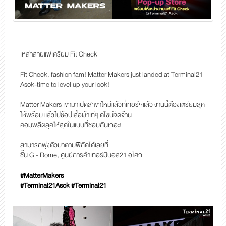
เหล่าสายแฟเตรียม Fit Check
Fit Check, fashion fam! Matter Makers just landed at Terminal21
Asok-time to level up your look!
Matter Makers เขามาเปิดสาขาใหม่แล้วที่เทอร์ฯแล้ว
งานนี้ต้องเตรียมลุค
ให้พร้อม แล้วไปช้อปเสื้อผ้าเท่ๆ ดีไซน์จัดจ้าน
คอมพลีตลุคให้สุดในแบบที่ชอบกันเถอะ!
สามารถพุ่งตัวมาตามพิกัดได้เลยที่
ชั้น G - Rome, ศูนย์การค้าเทอร์มินอล21 อโศก
#MatterMakers
#Terminal21Asok #Terminal21