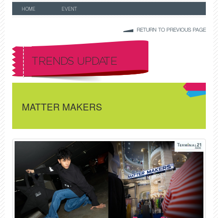
HOME
EVENT
RETURN TO PREVIOUS PAGE
TRENDS UPDATE
MATTER MAKERS