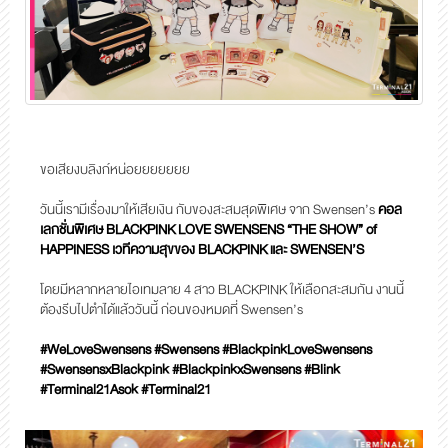
ขอเสียงบลิงก์หน่อยยยยยยย
วันนี้เรามีเรื่องมาให้เสียเงิน กับของสะสมสุดพิเศษ จาก Swensen’s
คอล
เลกชั่นพิเศษ BLACKPINK LOVE SWENSENS “THE SHOW” of
HAPPINESS เวทีความสุขของ BLACKPINK และ SWENSEN’S
โดยมีหลากหลายไอเทมลาย 4 สาว BLACKPINK ให้เลือกสะสมกัน
งานนี้
ต้องรีบไปตำได้แล้ววันนี้ ก่อนของหมดที่ Swensen’s
#WeLoveSwensens #Swensens #BlackpinkLoveSwensens
#SwensensxBlackpink
#BlackpinkxSwensens #Blink
#Terminal21Asok #Terminal21