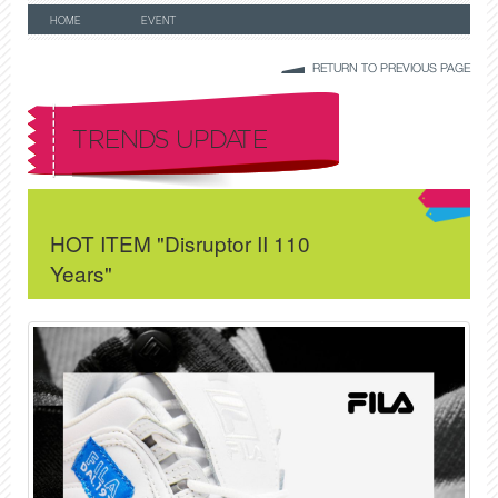
HOME
EVENT
RETURN TO PREVIOUS PAGE
TRENDS UPDATE
HOT ITEM "Disruptor II 110
Years"