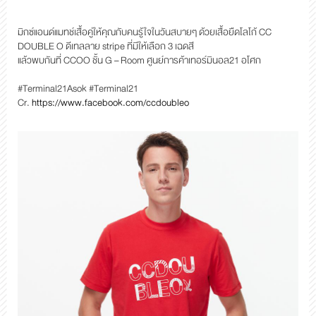
มิกซ์แอนด์แมทช์เสื้อคู่ให้คุณกับคนรู้ใจในวันสบายๆ ด้วยเสื้อยืดโลโก้ CC
DOUBLE O ดีเทลลาย stripe ที่มีให้เลือก 3 เฉดสี
แล้วพบกันที่ CCOO ชั้น G – Room ศูนย์การค้าเทอร์มินอล21 อโศก
#Terminal21Asok #Terminal21
Cr.
https://www.facebook.com/ccdoubleo