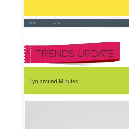
HOME
EVENT
TRENDS UPDATE
Lyn around Minutes