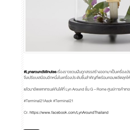
#LynaroundMinutes
เรื่องราวชวนฝันถูกสรรสร้างออกมาเป็นเครื่องประ
จึงเปรียบเสมือนอีกหนึ่งในเครื่องประดับชิ้นสำคัญที่พร้อมคอมพลีตลุคให
แล้วมาอัพเดทเทรนด์กันได้ที่ Lyn Around ชั้น G – Rome ศูนย์การค้าเ
#Terminal21Asok #Terminal21
Cr.
https://www.facebook.com/LynAroundThailand