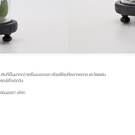
ดับที่เป็นมากกว่าเครื่องบอกเวลา ด้วยดีไซน์ที่หลากหลาย และโดดเด่น
้คุณได้ในทุกวัน
ทอร์มินอล21 อโศก