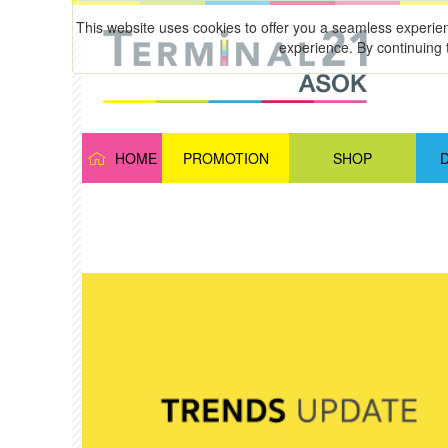
This website uses cookies to offer you a seamless experie
experience. By continuing 
HOME
PROMOTION
SHOP