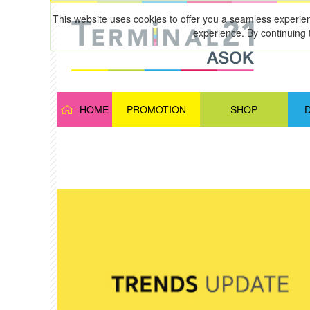
This website uses cookies to offer you a seamless experie
experience. By continuing 
HOME
PROMOTION
SHOP