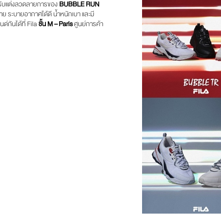
ารปรับแต่งลวดลายการของ
BUBBLE RUN
าย ระบายอากาศได้ดี น้ำหนักเบา และมี
์กันได้ที่ Fila
ชั้น M – Paris
ศูนย์การค้า