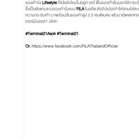
รองเท้าวิ่ง
Lifestyle
ที่เปิดตัวใหม่ในฤดูกาลนี้ พื้นรองเท้าชั้นนอกใช้ก
ซึ่งเป็นตัวแทนของรองเท้าวิ่งของ
FILA
ในอดีต ตัวอัปเปอร์ทำให้สวมใส่สบ
ความกระชับเท้า มาพร้อมส้นรองเท้าสูง 2.5 เซนติเมตร แล้วมาอัพเดทเทรนด
เทอร์มินอล21 อโศก
#Terminal21Asok #Terminal21
Cr.
https://www.facebook.com/FILAThailandOfficial