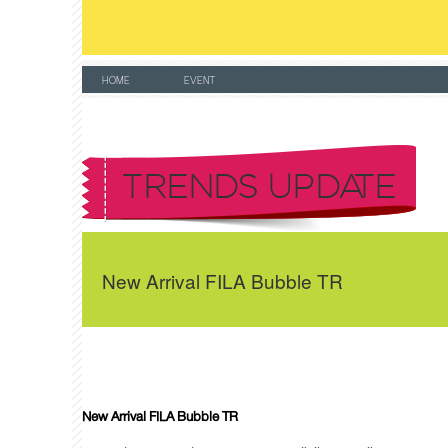
HOME
EVENT
TRENDS UPDATE
New Arrival FILA Bubble TR
New Arrival FILA Bubble TR