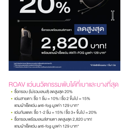
ROAV แว่นนวัตกรรมพับได้ที่เบาและบางที่สุด
ซื้อกรอบ (ไม่รวมเลนส์) ลดสูงสุด 20%
แว่นสายตา: ซื้อ 1 ชิ้น = 10% | ซื้อ 2 ขึ้นไป = 15%
แถมผ้าเช็ดแว่น anti-fog มูลค่า 129 บาท*
แว่นกันแดด: ซื้อ 1-2 ชิ้น = 15% | ซื้อ 3+ ขึ้นไป = 20%
ซื้อกรอบพร้อมเลนส์สายตา ลดสูงสุด 2,820 บาท!
แถมผ้าเช็ดแว่น anti-fog มูลค่า 129 บาท*