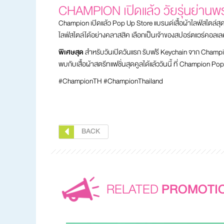
CHAMPION เปิดแล้ว วัยรุ่นย่านพ
Champion เปิดแล้ว Pop Up Store แบรนด์เสื้อผ้าไลฟ์สไตล์สุ
ไลฟ์สไตล์ได้อย่างคลาสสิค เลือกเป็นเจ้าของสปอร์ตแวร์คอลเลคชั่น
พิเศษสุด
สำหรับวันเปิดวันแรก รับฟรี Keychain จาก Champi
พบกับเสื้อผ้าสตรีทแฟชั่นสุดคูลได้แล้ววันนี้ ที่ Champion P
#ChampionTH #ChampionThailand
BACK
RELATED
PROMOTI