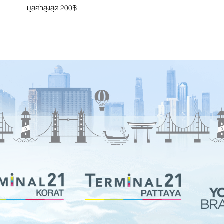
มูลค่าสูงสุด 200฿