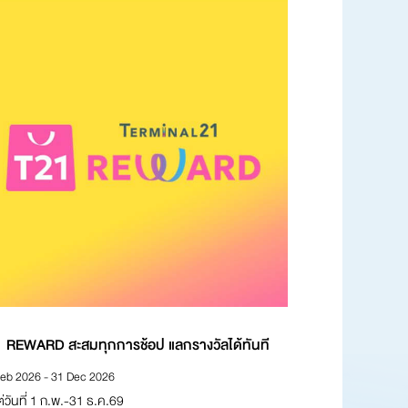
 REWARD สะสมทุกการช้อป แลกรางวัลได้ทันที
NON STOP SH
eb 2026 - 31 Dec 2026
01 Jan 2026 - 30 
แต่วันที่ 1 ก.พ.-31 ธ.ค.69
ช้อปสนุกต้นปี คุ้ม