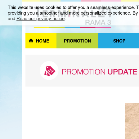
This website uses cookies to offer you a seamless experience. Th
providing you a smoother and more personalized experience. By c
and
Read our privacy notice
.
HOME
PROMOTION
SHOP
PROMOTION
UPDATE