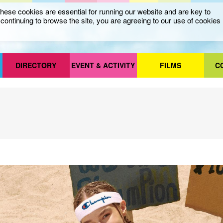
ese cookies are essential for running our website and are key to
ontinuing to browse the site, you are agreeing to our use of cookies
DIRECTORY
EVENT & ACTIVITY
FILMS
C