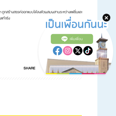
pion ถูกสร้างสรรค์ออกแบบได้ลงตัวผสมผสานระหว่างแฟชั่นและ
งแท้จริง
เพิ่มเพื่อน
SHARE