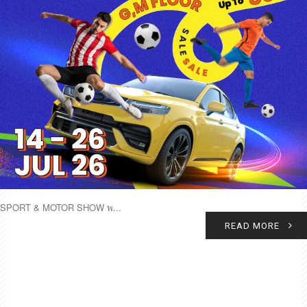
SPORT & MOTOR SHOW พ...
READ MORE