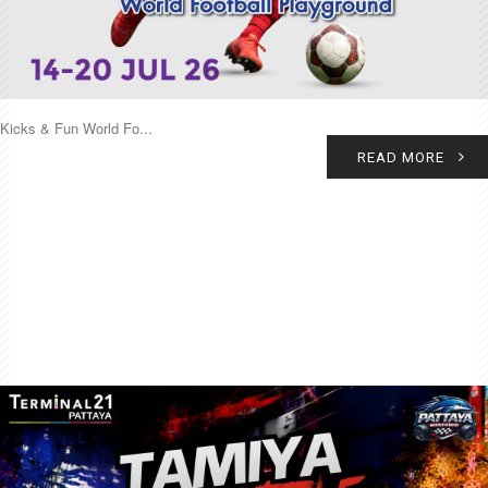
Kicks & Fun World Fo...
READ MORE