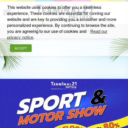
This website uses cookies to offer you a seamless
experience. These cookies are essential for running our
อีเว้นท์และกิจกรรม
website and are key to providing you a smoother and more
personalized experience. By continuing to browse the site,
you are agreeing to our use of cookies and
Read our
MON-SUN 11.00 AM - 10.00 PM
privacy notice
.
ACCEPT