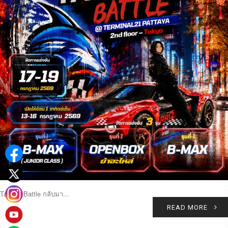
Tamiya Battle กลับมา...
READ MORE