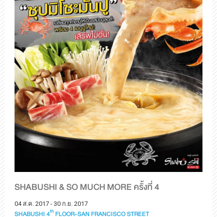
SHABUSHI & SO MUCH MORE ครั้งที่ 4
04 ส.ค. 2017 - 30 ก.ย. 2017
th
SHABUSHI 4
FLOOR-SAN FRANCISCO STREET